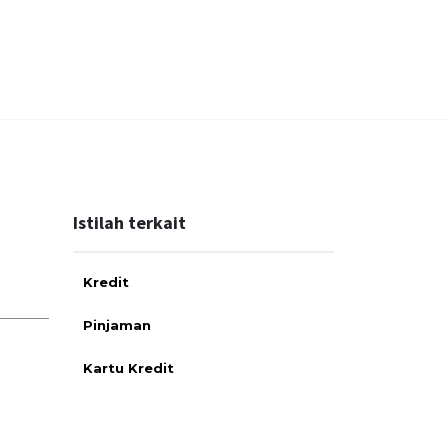
Istilah terkait
Kredit
Pinjaman
Kartu Kredit