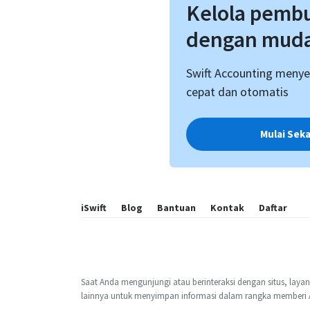
Kelola pemb
dengan mud
Swift Accounting meny
cepat dan otomatis
Mulai Sek
iSwift
Blog
Bantuan
Kontak
Daftar
Saat Anda mengunjungi atau berinteraksi dengan situs, laya
lainnya untuk menyimpan informasi dalam rangka memberi And