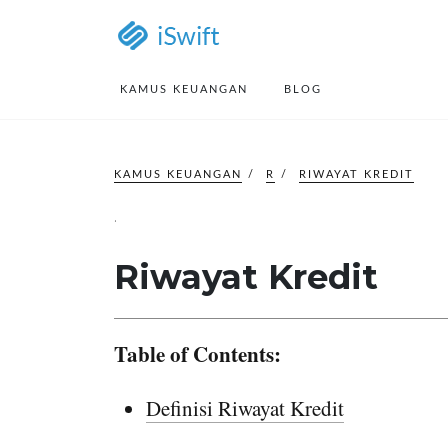
KAMUS KEUANGAN
BLOG
KAMUS KEUANGAN
R
RIWAYAT KREDIT
·
Riwayat Kredit
Table of Contents:
Definisi Riwayat Kredit