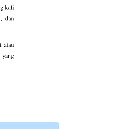
g kali
h, dan
t atau
n yang