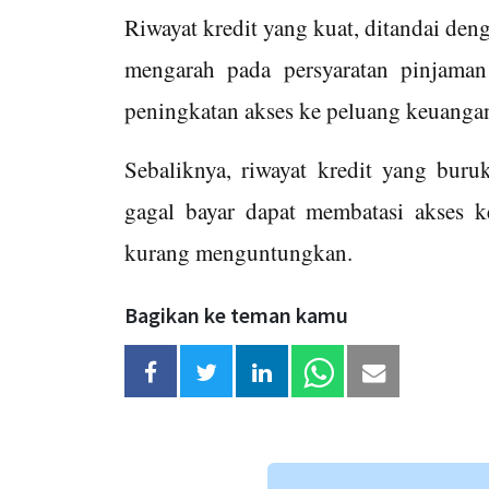
Riwayat kredit yang kuat, ditandai den
mengarah pada persyaratan pinjaman
peningkatan akses ke peluang keuanga
Sebaliknya, riwayat kredit yang bur
gagal bayar dapat membatasi akses k
kurang menguntungkan.
Bagikan ke teman kamu