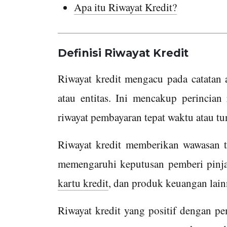
Apa itu Riwayat Kredit?
Definisi Riwayat Kredit
Riwayat kredit mengacu pada catatan 
atau entitas. Ini mencakup perincia
riwayat pembayaran tepat waktu atau t
Riwayat kredit memberikan wawasan t
memengaruhi keputusan pemberi pinja
kartu kredit
, dan produk keuangan lain
Riwayat kredit yang positif dengan p